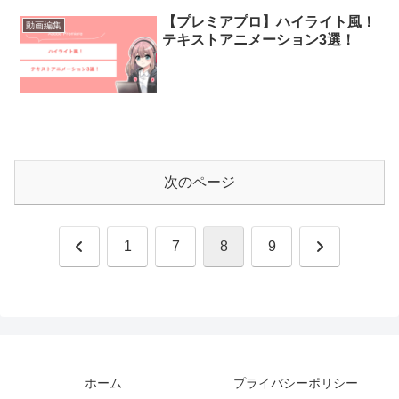
【プレミアプロ】ハイライト風！
動画編集
テキストアニメーション3選！
次のページ
前
次
1
7
8
9
へ
へ
ホーム
プライバシーポリシー