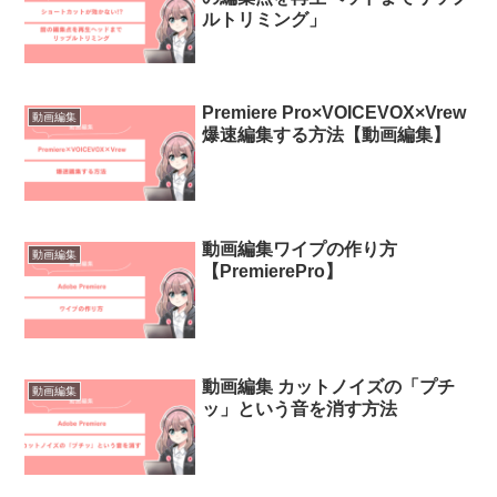
ルトリミング」
Premiere Pro×VOICEVOX×Vrew
動画編集
爆速編集する方法【動画編集】
動画編集ワイプの作り方
動画編集
【PremierePro】
動画編集 カットノイズの「プチ
動画編集
ッ」という音を消す方法