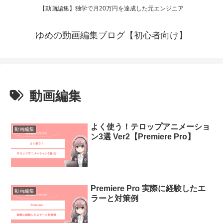
【動画編集】独学で月20万円を達成した元エンジニア
ゆめの動画編集ブログ【初心者向け】
動画編集
よく使う！テロップアニメーショ
動画編集
ン3選 Ver2【Premiere Pro】
Premiere Pro 実際に経験したエ
動画編集
ラーと対策例