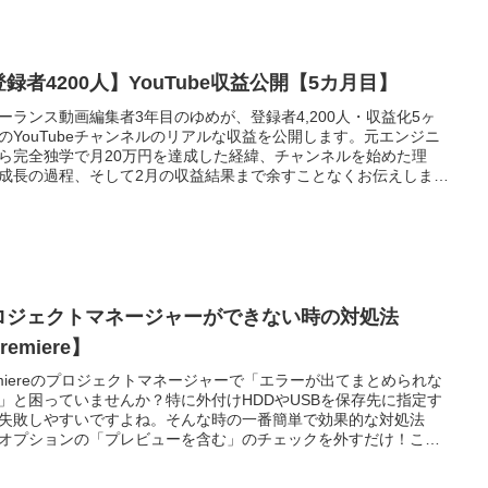
録者4200人】YouTube収益公開【5カ月目】
ーランス動画編集者3年目のゆめが、登録者4,200人・収益化5ヶ
のYouTubeチャンネルのリアルな収益を公開します。元エンジニ
ら完全独学で月20万円を達成した経緯、チャンネルを始めた理
成長の過程、そして2月の収益結果まで余すことなくお伝えしま
「自分が困ったことがそのまま動画ネタになる」という気づきか
まれたヒット動画の話や、視聴維持率を意識した構成の重要性な
これからYouTubeを始めたい方・始めたばかりで不安な方にとっ
考になる内容が盛りだくさんです。
ロジェクトマネージャーができない時の対処法
remiere】
emiereのプロジェクトマネージャーで「エラーが出てまとめられな
」と困っていませんか？特に外付けHDDやUSBを保存先に指定す
失敗しやすいですよね。そんな時の一番簡単で効果的な対処法
オプションの「プレビューを含む」のチェックを外すだけ！これ
量節約＆エラー激減。クライアント納期に追われる前に、ぜひ試
みてください。内蔵ドライブ一時保存→外付け移動の裏技も合わ