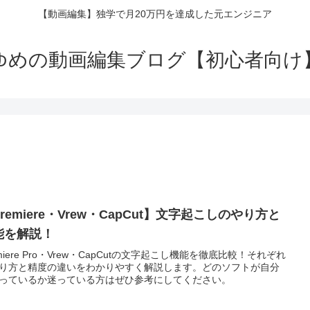
【動画編集】独学で月20万円を達成した元エンジニア
ゆめの動画編集ブログ【初心者向け
remiere・Vrew・CapCut】文字起こしのやり方と
能を解説！
emiere Pro・Vrew・CapCutの文字起こし機能を徹底比較！それぞれ
り方と精度の違いをわかりやすく解説します。どのソフトが自分
っているか迷っている方はぜひ参考にしてください。