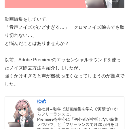
動画編集をしていて、
「音声ノイズがひどすぎる…」「クロマノイズ除去でも取
り切れない…」
と悩んだことはありませんか？
以前、Adobe Premiereのエッセンシャルサウンドを使っ
たノイズ除去方法を紹介しましたが、
強くかけすぎると声が機械っぽくなってしまうのが難点で
した。
ゆめ
会社員→独学で動画編集を学んで実績ゼロか
らフリーランスに。
Premiereを中心に「初心者が挫折しない編集
ノウハウ」と「フリーランスで月20万円を目