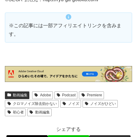
※この記事には一部アフィリエイトリンクを含みま
す。
動画編集
Adobe
Podcast
Premiere
クロマノイズ除去効かない
ノイズ
ノイズがひどい
初心者
動画編集
シェアする