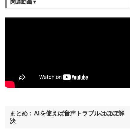
関連動画▼
まとめ：AIを使えば音声トラブルはほぼ解
決