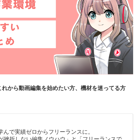
！これから動画編集を始めたい方、機材を迷ってる方
学んで実績ゼロからフリーランスに。
初心者が挫折しない編集ノウハウ」と「フリーランスで