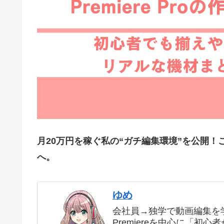
月20万円を稼ぐ私の“ガチ編集環境”を公開
へ。
ゆめ
会社員→独学で動画編集を
Premiereを中心に「