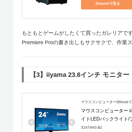
Amazonで見る
もともとゲームがしたくて買ったガレリアで
Premiere Proの書き出しもサクサクで、
【3】iiyama 23.6インチ モニタ
マウスコンピューター(Mouse Com
マウスコンピューター iiy
イトLEDバックライト/ブル
X2474HS-B2