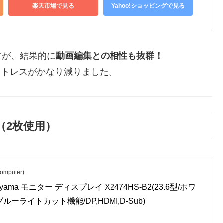
楽天市場で見る
Yahoo!ショッピングで見る
すが、結果的に
動画編集との相性も抜群！
作業ストレスがかなり減りました。
ー（2枚使用）
puter)
ama モニター ディスプレイ X2474HS-B2(23.6型/ホワ
ーライトカット機能/DP,HDMI,D-Sub)