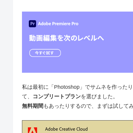
私は最初に「Photoshop」でサムネを作ったり、
て、
コンプリートプラン
を選びました。
無料期間
もあったりするので、まずは試してみ