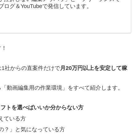
ログ＆YouTubeで発信しています。
す！
では1社からの直案件だけで
月20万円以上を安定して稼
る「動画編集用の作業環境」をすべて紹介します。
ソフトを選べばいいか分からない方
えている方
じなの？」と気になっている方