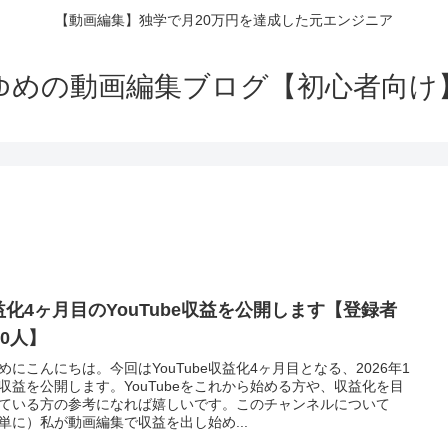
【動画編集】独学で月20万円を達成した元エンジニア
ゆめの動画編集ブログ【初心者向け
益化4ヶ月目のYouTube収益を公開します【登録者
00人】
めにこんにちは。今回はYouTube収益化4ヶ月目となる、2026年1
収益を公開します。YouTubeをこれから始める方や、収益化を目
ている方の参考になれば嬉しいです。このチャンネルについて
単に）私が動画編集で収益を出し始め...