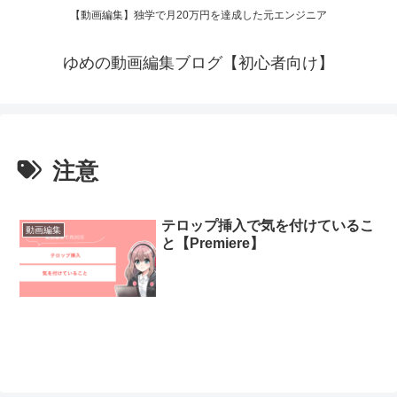
【動画編集】独学で月20万円を達成した元エンジニア
ゆめの動画編集ブログ【初心者向け】
注意
テロップ挿入で気を付けているこ
動画編集
と【Premiere】