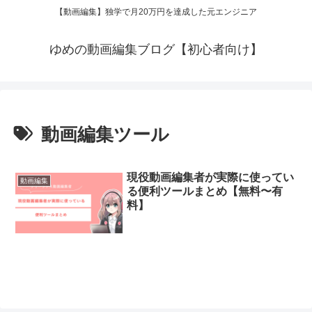
【動画編集】独学で月20万円を達成した元エンジニア
ゆめの動画編集ブログ【初心者向け】
動画編集ツール
現役動画編集者が実際に使ってい
動画編集
る便利ツールまとめ【無料〜有
料】