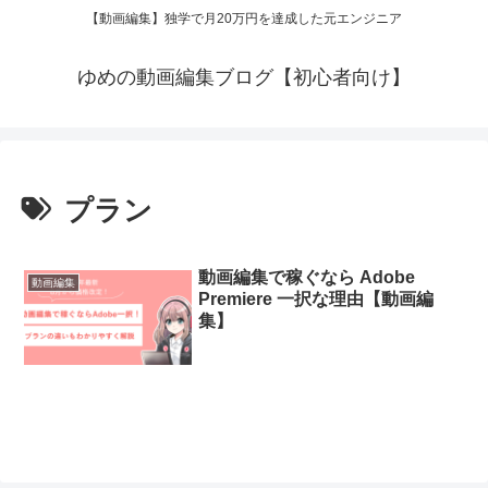
【動画編集】独学で月20万円を達成した元エンジニア
ゆめの動画編集ブログ【初心者向け】
プラン
動画編集で稼ぐなら Adobe
動画編集
Premiere 一択な理由【動画編
集】