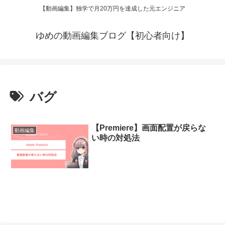
【動画編集】独学で月20万円を達成した元エンジニア
ゆめの動画編集ブログ【初心者向け】
バグ
【Premiere】画面配置が戻らな
動画編集
い時の対処法